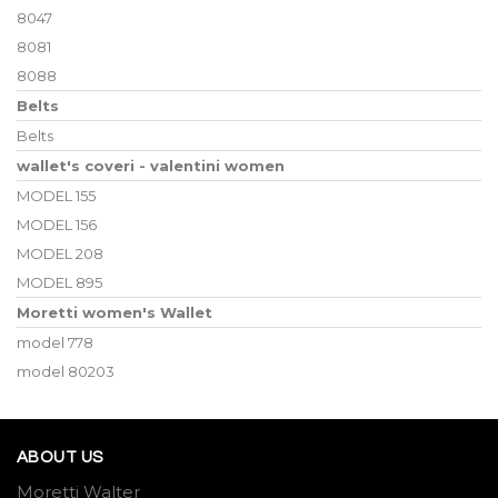
8047
8081
8088
Belts
Belts
wallet's coveri - valentini women
MODEL 155
MODEL 156
MODEL 208
MODEL 895
Moretti women's Wallet
model 778
model 80203
ABOUT US
Moretti Walter