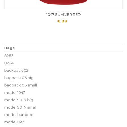
1047 SUMMER RED
€ 89
Bags
8283
8284
backpack 02
bagpack 06 big
bagpack 06 small
model 1047
model 90117 big
model 90117 small
model bamboo
model Her