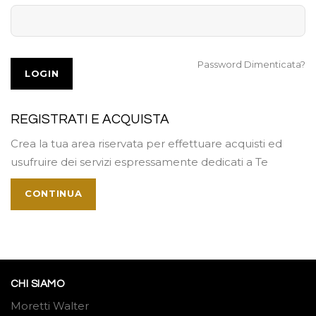
Password Dimenticata?
REGISTRATI E ACQUISTA
Crea la tua area riservata per effettuare acquisti ed
usufruire dei servizi espressamente dedicati a Te
CONTINUA
CHI SIAMO
Moretti Walter